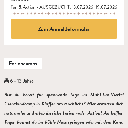
Fun & Action - AUSGEBUCHT: 13.07.2026–19.07.2026
Zum Anmeldeformular
Feriencamps
Alter:
6 - 13 Jahre
Beschreibung
Bist du bereit für spannende Tage im Mühl-fun-Viertel
Grenzlandcamp in Klaffer am Hochficht? Hier erwarten dich
naturnahe und erlebnisreiche Ferien voller Action! An heißen
Tagen kannst du ins kühle Nass springen oder mit dem Kanu