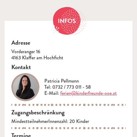
INFOS
Adresse
Vorderanger 16
4163 Klaffer am Hochficht
Kontakt
Patricia Pellmann
Tel: 0732 / 773 011 - 58
E-Mail:
ferien@kinderfreunde-ooe.at
Zugangsbeschränkung
MindestteilnehmerInnenzahl: 20 Kinder
Termine