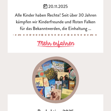
Veröffentlicht am:
20.11.2025
Alle Kinder haben Rechte! Seit über 30 Jahren
kämpfen wir Kinderfreunde und Roten Falken
für das Bekanntwerden, die Einhaltung ...
zu Kinderrecht
Mehr erfahren