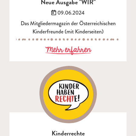
Neue Ausgabe "WIR"
Veröffentlicht am:
09.06.2024
Das Mitgliedermagazin der Österreichischen
Kinderfreunde (mit Kinderseiten)
zu Neue Ausga
Mehr erfahren
Kinderrechte