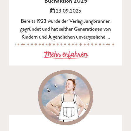
Buchaktion 2025
Veröffentlicht am:
23.09.2025
Bereits 1923 wurde der Verlag Jungbrunnen
gegründet und hat seither Generationen von
Kindern und Jugendlichen unvergessliche ...
zu Buchaktion 
Mehr erfahren