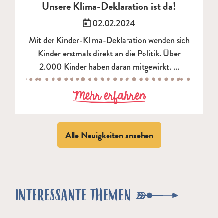
Unsere Klima-Deklaration ist da!
Veröffentlicht am:
02.02.2024
Mit der Kinder-Klima-Deklaration wenden sich
Kinder erstmals direkt an die Politik. Über
2.000 Kinder haben daran mitgewirkt. ...
zu Unsere Klim
Mehr erfahren
Alle Neuigkeiten ansehen
INTERESSANTE THEMEN