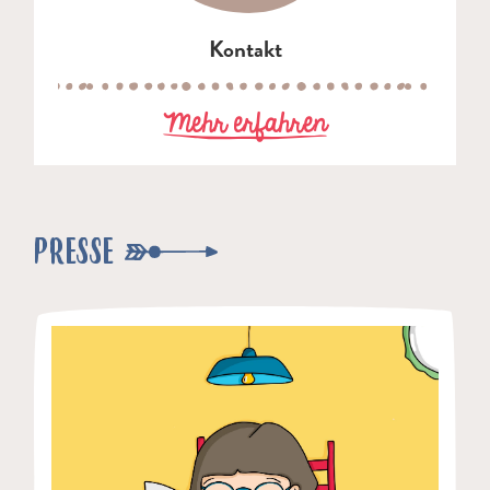
Kontakt
zu Kontakt
Mehr erfahren
PRESSE