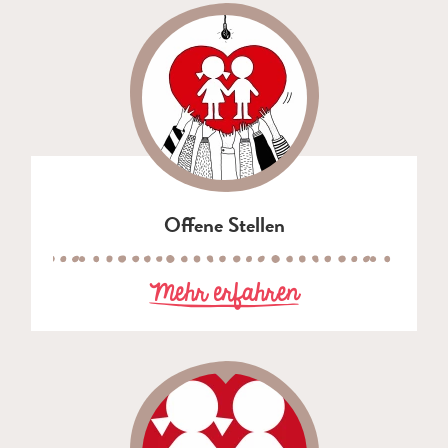
Offene Stellen
zu Offene Stel
Mehr erfahren