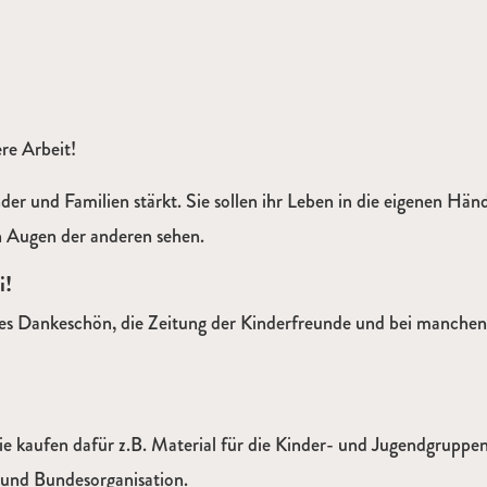
re Arbeit!
inder und Familien stärkt. Sie sollen ihr Leben in die eigenen 
n Augen der anderen sehen.
i!
iches Dankeschön, die Zeitung der Kinderfreunde und bei manche
e kaufen dafür z.B. Material für die Kinder- und Jugendgruppen
 und Bundesorganisation.