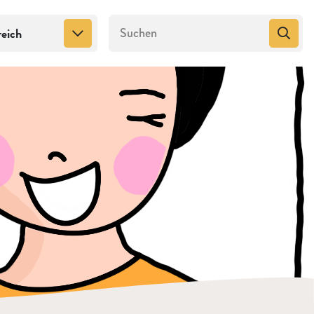
reich