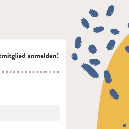
ptmitglied anmelden!