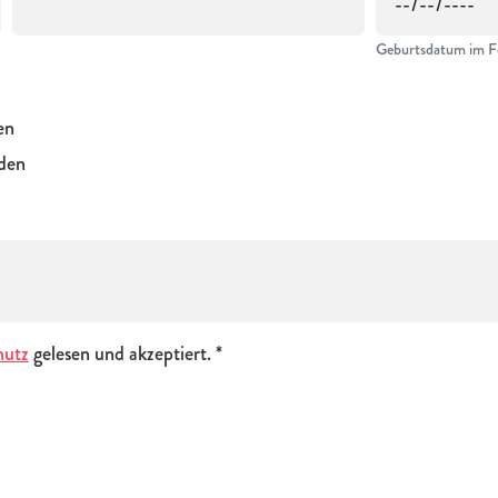
Geburtsdatum im F
en
rden
hutz
gelesen und akzeptiert.