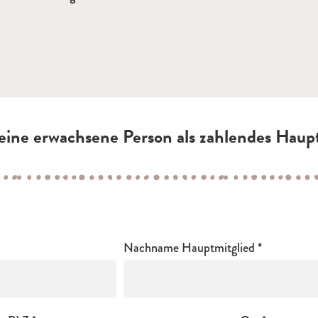
e eine erwachsene Person als zahlendes Hau
Nachname Hauptmitglied