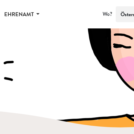
EHRENAMT
Wo?
Öster