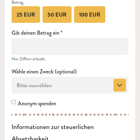
Betrag.
25 EUR
50 EUR
100 EUR
Gib deinen Betrag ein
Nur Ziffern erlaubt.
Wähle einen Zweck (optional)
Bitte auswählen
Anonym spenden
Informationen zur steuerlichen
Absetzbarkeit