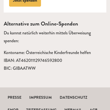
Jetzt spenden
Alternative zum Online-Spenden
Du kannst natürlich weiterhin mittels Überweisung
spenden:
Kontoname: Österreichische Kinderfreunde helfen
IBAN: AT462011129746592800
BIC: GIBAATWW
PRESSE
IMPRESSUM
DATENSCHUTZ
SHOP
ZEITERFASSUNG
WEBMAIL
AGB