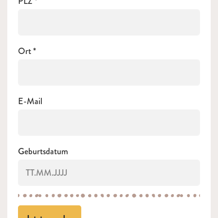
PLZ
Ort
E-Mail
Geburtsdatum