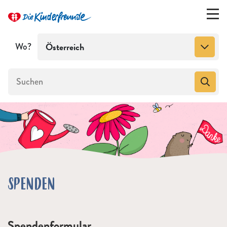
Wo?
Österreich
SPENDEN
Spendenformular