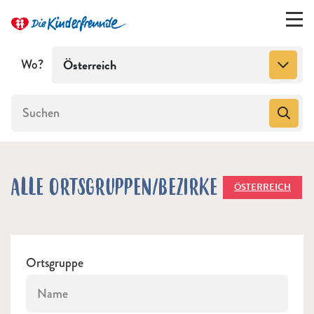
Wo?
Österreich
ALLE ORTSGRUPPEN/BEZIRKE
ÖSTERREICH
Ortsgruppe