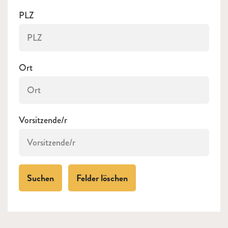
Keine Treffer
PLZ
Ort
Keine Treffer
Vorsitzende/r
Keine Treffer
Suchen
Felder löschen