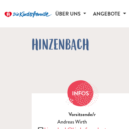
ÜBER UNS
ANGEBOTE
HINZENBACH
INFOS
Vorsitzende/r
Andreas Wirth