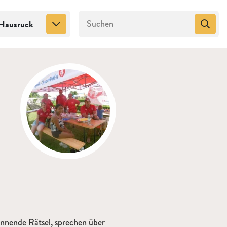
Hausruck
annende Rätsel, sprechen über