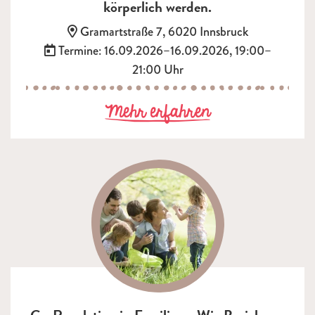
körperlich werden.
Adresse:
Gramartstraße 7, 6020 Innsbruck
Termin:
Termine: 16.09.2026–16.09.2026, 19:00–
21:00 Uhr
zu Vom Kampf 
Mehr erfahren