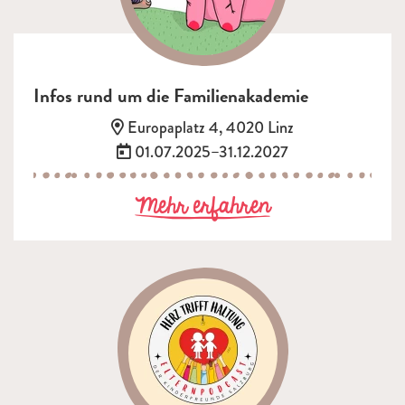
Infos rund um die Familienakademie
Adresse:
Europaplatz 4, 4020 Linz
Termin:
01.07.2025–31.12.2027
zu Infos rund
Mehr erfahren