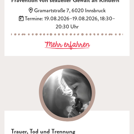
Adresse:
Gramartstraße 7, 6020 Innsbruck
Termin:
Termine: 19.08.2026–19.08.2026, 18:30–
20:30 Uhr
zu Prävention 
Mehr erfahren
Trauer, Tod und Trennung