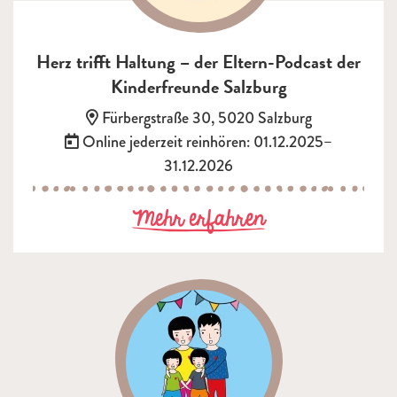
Herz trifft Haltung – der Eltern-Podcast der
Kinderfreunde Salzburg
Adresse:
Fürbergstraße 30, 5020 Salzburg
Termin:
Online jederzeit reinhören: 01.12.2025–
31.12.2026
zu Herz trifft
Mehr erfahren