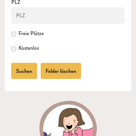
PLZ
Freie Plätze
Kostenlos
Suchen
Felder löschen