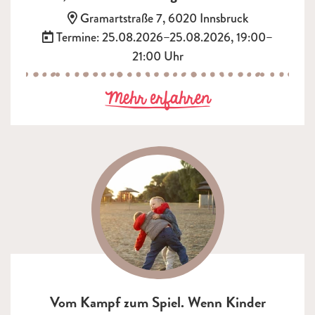
Adresse:
Gramartstraße 7, 6020 Innsbruck
Termin:
Termine: 25.08.2026–25.08.2026, 19:00–
21:00 Uhr
zu Trauer, To
Mehr erfahren
Vom Kampf zum Spiel. Wenn Kinder