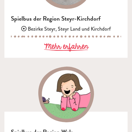
Spielbus der Region Steyr-Kirchdorf
Einsatzgebiet:
Bezirke Steyr, Steyr Land und Kirchdorf
zu Spielbus de
Mehr erfahren
Spielbus der Region Wels