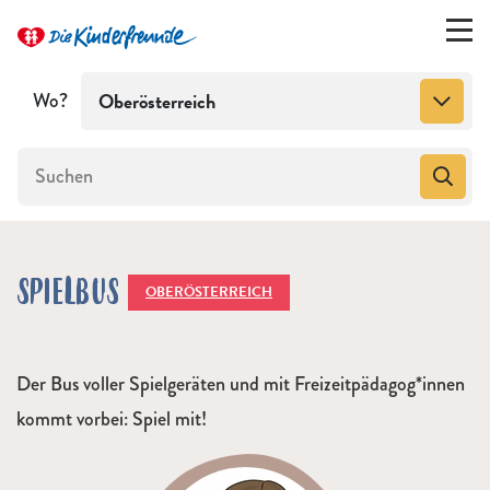
Wo?
Oberösterreich
SPIELBUS
OBERÖSTERREICH
Der Bus voller Spielgeräten und mit Freizeitpädagog*innen
kommt vorbei: Spiel mit!