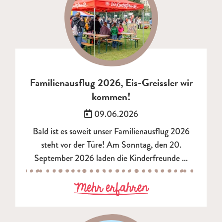
Familienausflug 2026, Eis-Greissler wir
kommen!
Veröffentlicht am:
09.06.2026
Bald ist es soweit unser Familienausflug 2026
steht vor der Türe! Am Sonntag, den 20.
September 2026 laden die Kinderfreunde ...
zu Familienaus
Mehr erfahren