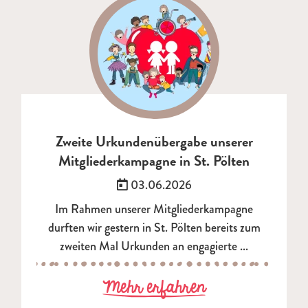
Zweite Urkundenübergabe unserer
Mitgliederkampagne in St. Pölten
Veröffentlicht am:
03.06.2026
Im Rahmen unserer Mitgliederkampagne
durften wir gestern in St. Pölten bereits zum
zweiten Mal Urkunden an engagierte ...
zu Zweite Urk
Mehr erfahren