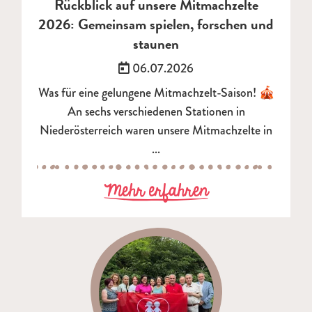
Rückblick auf unsere Mitmachzelte
2026: Gemeinsam spielen, forschen und
staunen
Veröffentlicht am:
06.07.2026
Was für eine gelungene Mitmachzelt-Saison! 🎪
An sechs verschiedenen Stationen in
Niederösterreich waren unsere Mitmachzelte in
...
zu Rückblick a
Mehr erfahren