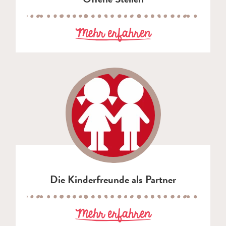
zu Offene Stel
Mehr erfahren
Die Kinderfreunde als Partner
zu Die Kinderf
Mehr erfahren