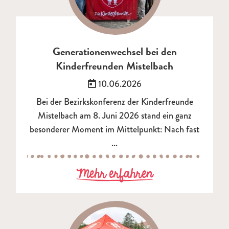
Generationenwechsel bei den
Kinderfreunden Mistelbach
Veröffentlicht am:
10.06.2026
Bei der Bezirkskonferenz der Kinderfreunde
Mistelbach am 8. Juni 2026 stand ein ganz
besonderer Moment im Mittelpunkt: Nach fast
...
zu Generatione
Mehr erfahren