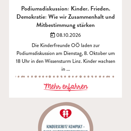
Podiumsdiskussion: Kinder. Frieden.
Demokratie: Wie wir Zusammenhalt und
Mitbestimmung stärken
Veröffentlicht am:
08.10.2026
Die Kinderfreunde OÖ laden zur
Podiumsdiskussion am Dienstag, 8. Oktober um
18 Uhr in den Wissensturm Linz. Kinder wachsen
in ...
zu Podiumsdisk
Mehr erfahren