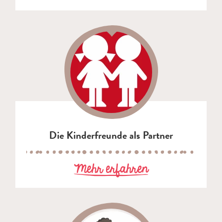
Die Kinderfreunde als Partner
zu Die Kinderf
Mehr erfahren