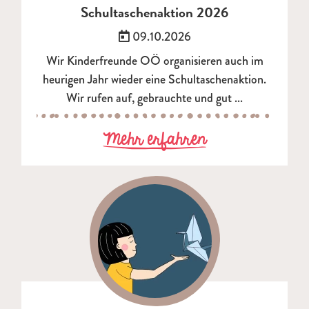
Schultaschenaktion 2026
Veröffentlicht am:
09.10.2026
Wir Kinderfreunde OÖ organisieren auch im
heurigen Jahr wieder eine Schultaschenaktion.
Wir rufen auf, gebrauchte und gut ...
zu Schultasche
Mehr erfahren