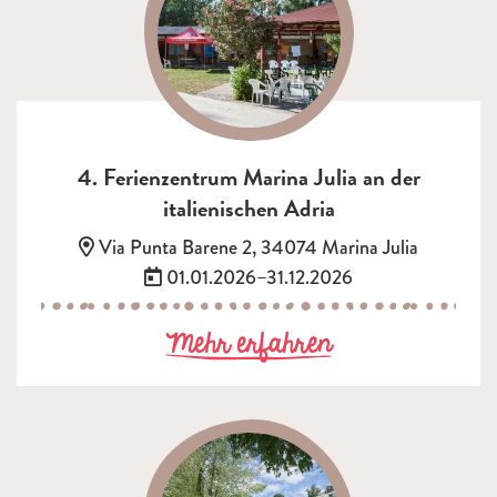
4. Ferienzentrum Marina Julia an der
italienischen Adria
Adresse:
Via Punta Barene 2, 34074 Marina Julia
Termin:
01.01.2026–31.12.2026
zu 4. Ferienze
Mehr erfahren