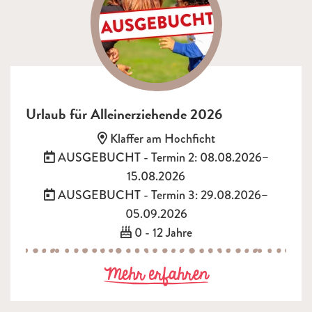
Urlaub für Alleinerziehende 2026
Adresse:
Klaffer am Hochficht
Termin:
AUSGEBUCHT - Termin 2: 08.08.2026–
15.08.2026
Termin:
AUSGEBUCHT - Termin 3: 29.08.2026–
05.09.2026
Alter:
0 - 12 Jahre
zu Urlaub für 
Mehr erfahren