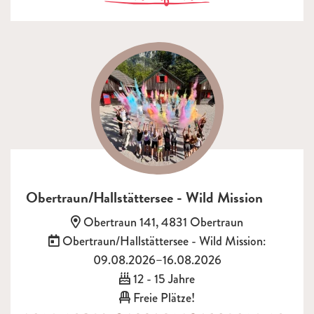
Obertraun/Hallstättersee - Wild Mission
Adresse:
Obertraun 141, 4831 Obertraun
Termin:
Obertraun/Hallstättersee - Wild Mission:
09.08.2026–16.08.2026
Alter:
12 - 15 Jahre
Freie Plätze!