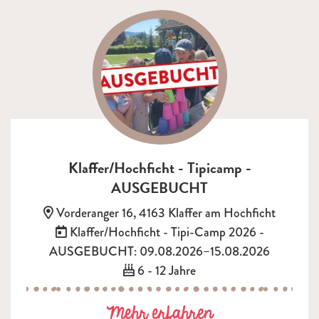
Klaffer/Hochficht - Tipicamp -
AUSGEBUCHT
Adresse:
Vorderanger 16, 4163 Klaffer am Hochficht
Termin:
Klaffer/Hochficht - Tipi-Camp 2026 -
AUSGEBUCHT: 09.08.2026–15.08.2026
Alter:
6 - 12 Jahre
zu Klaffer/Ho
Mehr erfahren