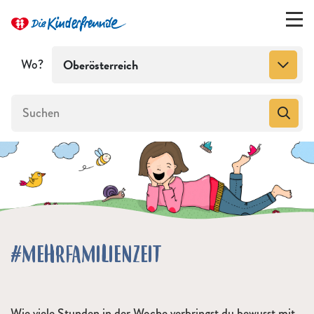
Wo?
Oberösterreich
#MEHRFAMILIENZEIT
Wie viele Stunden in der Woche verbringst du bewusst mit