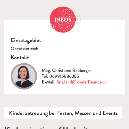
INFOS
Einsatzgebiet
Oberösterreich
Kontakt
Mag. Christiane Rapberger
Tel: 069916886385
E-Mail:
linz.land@kinderfreunde.cc
Kinderbetreuung bei Festen, Messen und Events