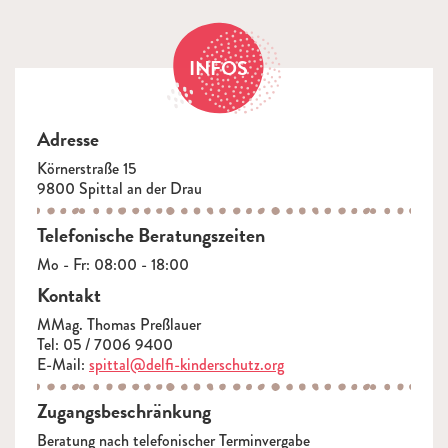
INFOS
Adresse
Körnerstraße 15
9800 Spittal an der Drau
Telefonische Beratungszeiten
Mo - Fr: 08:00 - 18:00
Kontakt
MMag. Thomas Preßlauer
Tel: 05 / 7006 9400
E-Mail:
spittal@delfi-kinderschutz.org
Zugangsbeschränkung
Beratung nach telefonischer Terminvergabe