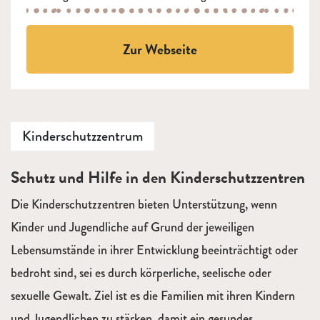
Zur Webseite
Kinderschutzzentrum
Beschreibung
Schutz und Hilfe in den Kinderschutzzentren
Die Kinderschutzzentren bieten Unterstützung, wenn
Kinder und Jugendliche auf Grund der jeweiligen
Lebensumstände in ihrer Entwicklung beeinträchtigt oder
bedroht sind, sei es durch körperliche, seelische oder
sexuelle Gewalt. Ziel ist es die Familien mit ihren Kindern
und Jugendlichen zu stärken, damit ein gesundes