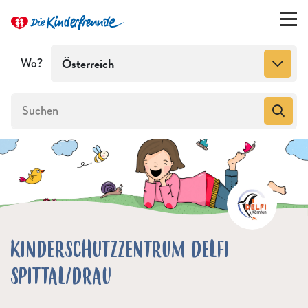
Wo?
Österreich
KINDERSCHUTZZENTRUM DELFI
SPITTAL/DRAU