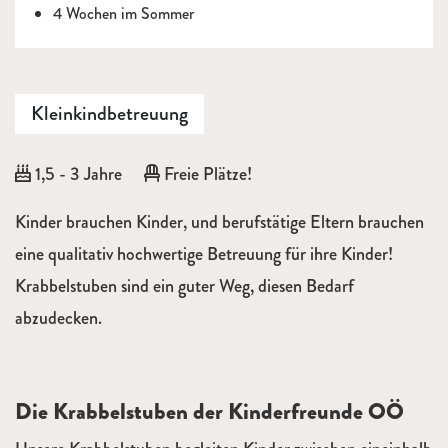
4 Wochen im Sommer
Kleinkindbetreuung
Alter:
1,5 - 3 Jahre
Freie Plätze!
Beschreibung
Kinder brauchen Kinder, und berufstätige Eltern brauchen
eine qualitativ hochwertige Betreuung für ihre Kinder!
Krabbelstuben sind ein guter Weg, diesen Bedarf
abzudecken.
Die Krabbelstuben der Kinderfreunde OÖ