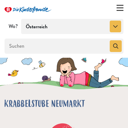
Wo?
Österreich
KRABBELSTUBE NEUMARKT