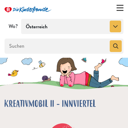
Wo?
Österreich
KREATIVMOBIL II - INNVIERTEL