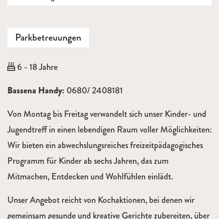
Parkbetreuungen
Alter:
6 - 18 Jahre
Beschreibung
Bassena Handy:
0680/ 2408181
Von Montag bis Freitag verwandelt sich unser Kinder- und
Jugendtreff in einen lebendigen Raum voller Möglichkeiten:
Wir bieten ein abwechslungsreiches freizeitpädagogisches
Programm für Kinder ab sechs Jahren, das zum
Mitmachen, Entdecken und Wohlfühlen einlädt.
Unser Angebot reicht von Kochaktionen, bei denen wir
gemeinsam gesunde und kreative Gerichte zubereiten, über