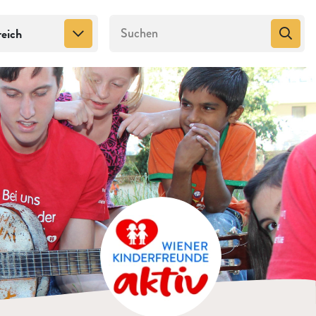
reich