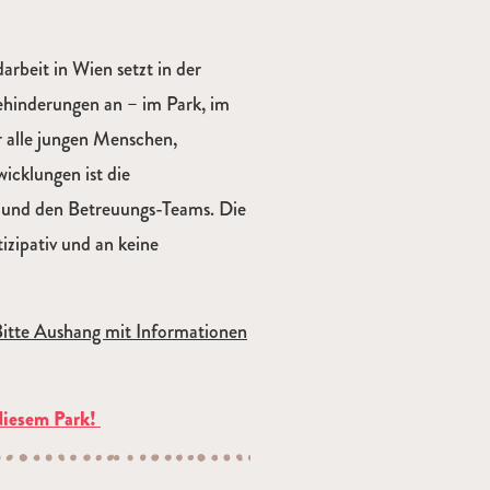
arbeit in Wien setzt in der
ehinderungen an – im Park, im
ür alle jungen Menschen,
icklungen ist die
 und den Betreuungs-Teams. Die
tizipativ und an keine
 Bitte Aushang mit Informationen
diesem Park!