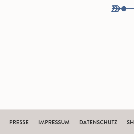
PRESSE
IMPRESSUM
DATENSCHUTZ
S