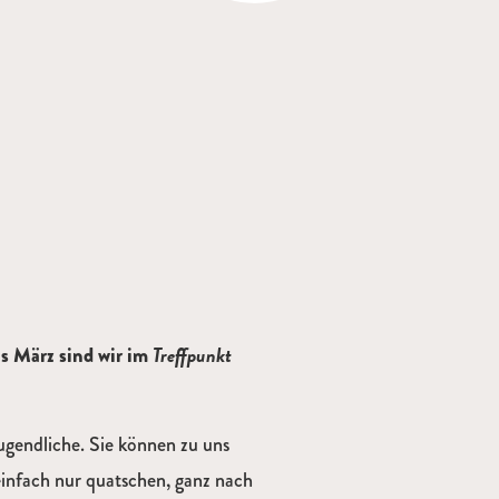
Treffpunkt
is März sind wir im
ugendliche. Sie können zu uns
einfach nur quatschen, ganz nach