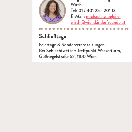
Wirth
Tel: 01 / 401 25 - 201 13
E-Mail:
michaela.waiglein-
wirth@wien.kinderfreunde.at
Schließtage
Feiertage & Sonderveranstaltungen
Bei Schlechtwetter: Treffpunkt Wasserturm,
Gußriegelstraße 52, 1100 Wien