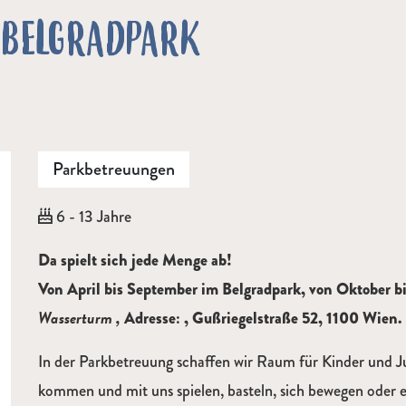
 BELGRADPARK
Parkbetreuungen
Alter:
6 - 13 Jahre
Beschreibung
Da spielt sich jede Menge ab!
Von April bis September im Belgradpark, von Oktober b
Wasserturm
,
Adresse: , Gußriegelstraße 52, 1100 Wien.
In der Parkbetreuung schaffen wir Raum für Kinder und J
kommen und mit uns spielen, basteln, sich bewegen oder 