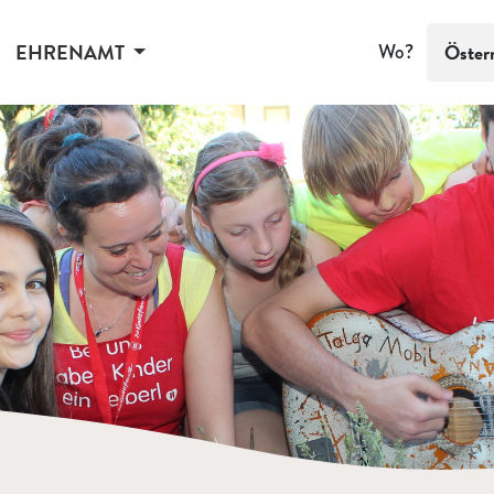
EHRENAMT
Wo?
Öster