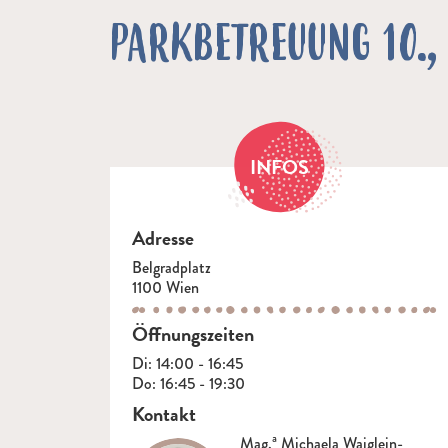
PARKBETREUUNG 10.,
INFOS
Adresse
Belgradplatz
1100 Wien
Öffnungszeiten
Di: 14:00 - 16:45
Do: 16:45 - 19:30
Kontakt
Mag.ª Michaela Waiglein-