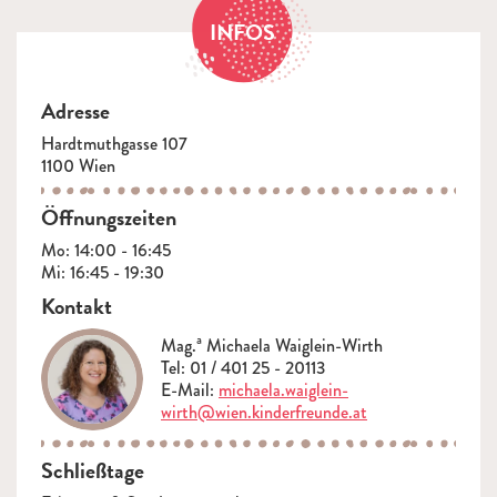
INFOS
Adresse
Hardtmuthgasse 107
1100 Wien
Öffnungszeiten
Mo: 14:00 - 16:45
Mi: 16:45 - 19:30
Kontakt
Mag.ª Michaela Waiglein-Wirth
Tel: 01 / 401 25 - 20113
E-Mail:
michaela.waiglein-
wirth@wien.kinderfreunde.at
Schließtage