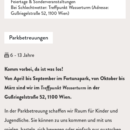
Feiertage & Sonderveranstaltungen
Bei Schlechtwetter: Treffpunkt Wasserturm (Adresse:
Gußriegelstraße 52, 1100 Wien)
Parkbetreuungen
Alter:
6 - 13 Jahre
Beschreibung
Komm vorbei, da ist was los!
Von April bis September im Fortunapark, von Oktober bis
Treffpunkt Wasserturm
März sind wir im
in der
Gußriegelstraße 52, 1100 Wien.
In der Parkbetreuung schaffen wir Raum für Kinder und
Jugendliche. Sie können zu uns kommen und mit uns
spielen, basteln, sich bewegen oder einfach nur quatschen,