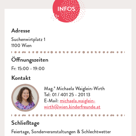
INFOS
Adresse
Suchenwirtplatz 1
1100 Wien
Öffnungszeiten
Fr: 15:00 - 19:00
Kontakt
Mag.ª Michaela Waiglein-Wirth
Tel: 01 / 401 25 - 201 13
E-Mail:
michaela.waiglein-
wirth@wien.kinderfreunde.at
Schließtage
Feiertage, Sonderveranstaltungen & Schlechtwetter