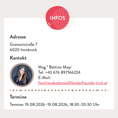
INFOS
Adresse
Gramartstraße 7
6020 Innsbruck
Kontakt
Mag.ª Bettina Mayr
Tel: +43 676 897166224
E-Mail:
familienakademie@kinderfreunde-tirol.at
Termine
Termine: 19.08.2026–19.08.2026, 18:30–20:30 Uhr