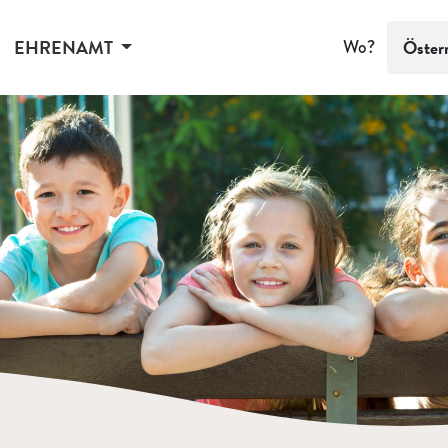
EHRENAMT
Wo?
Öster