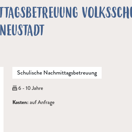
TTAGSBETREUUNG VOLKSSCH
NEUSTADT
Schulische Nachmittagsbetreuung
Alter:
6 - 10 Jahre
Beschreibung
Kosten:
auf Anfrage