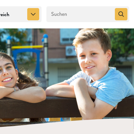
reich