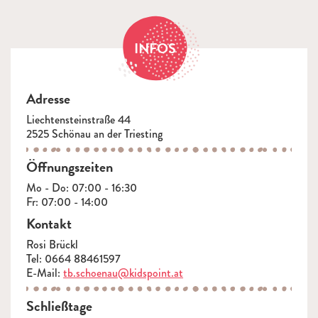
INFOS
Adresse
Liechtensteinstraße 44
2525 Schönau an der Triesting
Öffnungszeiten
Mo - Do: 07:00 - 16:30
Fr: 07:00 - 14:00
Kontakt
Rosi Brückl
Tel: 0664 88461597
E-Mail:
tb.schoenau@kidspoint.at
Schließtage