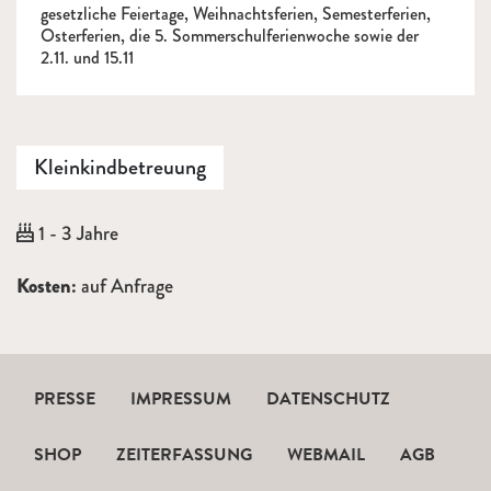
gesetzliche Feiertage, Weihnachtsferien, Semesterferien,
Osterferien, die 5. Sommerschulferienwoche sowie der
2.11. und 15.11
Kleinkindbetreuung
Alter:
1 - 3 Jahre
Beschreibung
Kosten:
auf Anfrage
PRESSE
IMPRESSUM
DATENSCHUTZ
SHOP
ZEITERFASSUNG
WEBMAIL
AGB