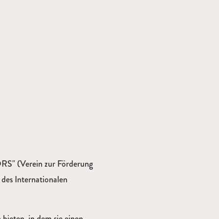
RS" (Verein zur Förderung
r des Internationalen
bieten, in dem sie einen