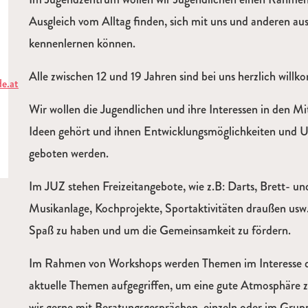
Ausgleich vom Alltag finden, sich mit uns und anderen a
kennenlernen können.
Alle zwischen 12 und 19 Jahren sind bei uns herzlich will
de.at
Wir wollen die Jugendlichen und ihre Interessen in den Mit
Ideen gehört und ihnen Entwicklungsmöglichkeiten und 
geboten werden.
Im JUZ stehen Freizeitangebote, wie z.B: Darts, Brett- u
Musikanlage, Kochprojekte, Sportaktivitäten draußen us
Spaß zu haben und um die Gemeinsamkeit zu fördern.
Im Rahmen von Workshops werden Themen im Interesse d
aktuelle Themen aufgegriffen, um eine gute Atmosphäre 
wir gerne mit Beratungsgesprächen, einzeln oder im Grupp