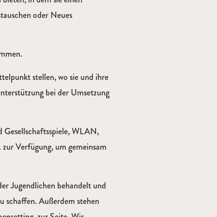
ustauschen oder Neues
kommen.
telpunkt stellen, wo sie und ihre
Unterstützung bei der Umsetzung
nd Gesellschaftsspiele, WLAN,
w. zur Verfügung, um gemeinsam
er Jugendlichen behandelt und
zu schaffen. Außerdem stehen
ensetting, zur Seite. Wir