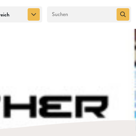
reich