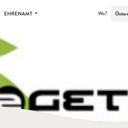
EHRENAMT
Wo?
Öster