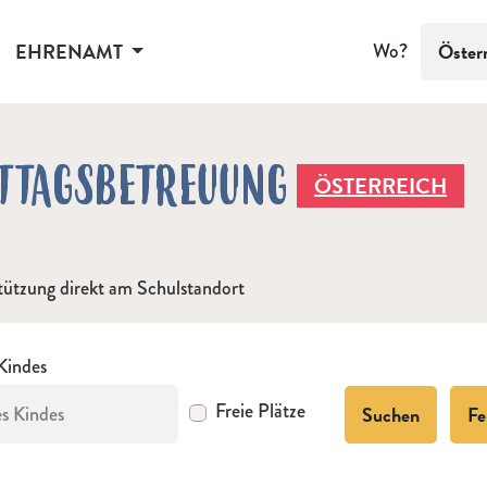
EHRENAMT
Wo?
Öster
TTAGSBETREUUNG
ÖSTERREICH
tützung direkt am Schulstandort
 Kindes
Freie Plätze
Suchen
Fe