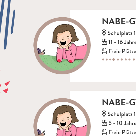
NABE-GT
Adresse:
Schulplatz 
Alter:
11 - 16 Jahr
Freie Plätze
NABE-GT
Adresse:
Schulplatz 
Alter:
6 - 10 Jahr
Freie Plätze