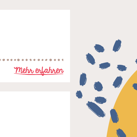
zu NABE-GTS Ried
Mehr erfahren