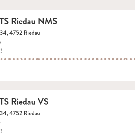
S Riedau NMS
134, 4752 Riedau
e
!
S Riedau VS
134, 4752 Riedau
e
!