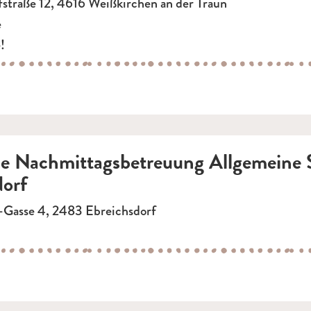
straße 12, 4616 Weißkirchen an der Traun
e
!
he Nachmittagsbetreuung Allgemeine 
dorf
Gasse 4, 2483 Ebreichsdorf