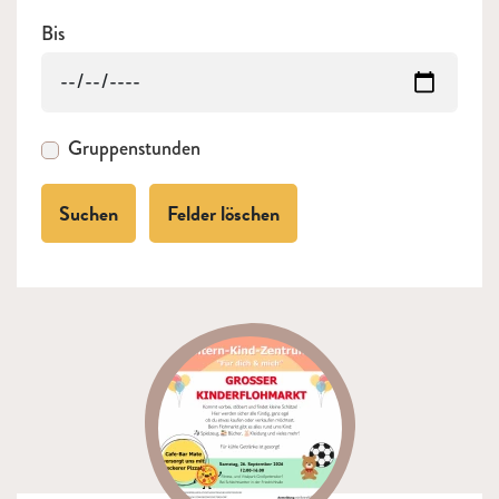
Bis
Gruppenstunden
Suchen
Felder löschen