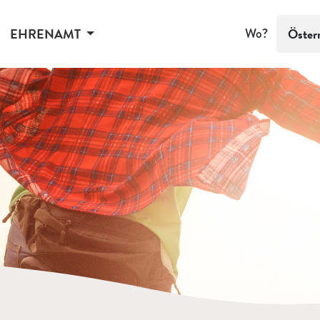
EHRENAMT
Wo?
Öster