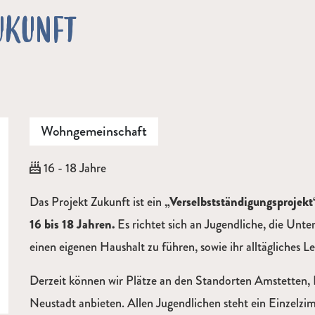
UKUNFT
Wohngemeinschaft
Alter:
16 - 18 Jahre
Beschreibung
Das Projekt Zukunft ist ein
„Verselbstständigungsprojekt
16 bis 18 Jahren.
Es richtet sich an Jugendliche, die Unt
einen eigenen Haushalt zu führen, sowie ihr alltägliches L
Derzeit können wir Plätze an den Standorten Amstetten, 
Neustadt anbieten. Allen Jugendlichen steht ein Einzel