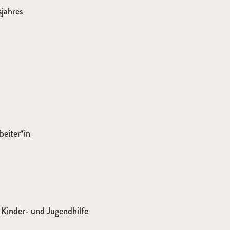
sjahres
beiter*in
Kinder- und Jugendhilfe