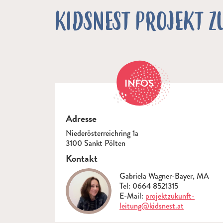
KIDSNEST PROJEKT Z
INFOS
Adresse
Niederösterreichring 1a
3100 Sankt Pölten
Kontakt
Gabriela Wagner-Bayer, MA
Tel: 0664 8521315
E-Mail:
projektzukunft-
leitung@kidsnest.at