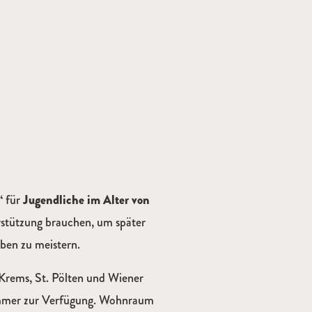
“
für
Jugendliche im Alter von
erstützung brauchen, um später
eben zu meistern.
Krems, St. Pölten und Wiener
zimmer zur Verfügung. Wohnraum