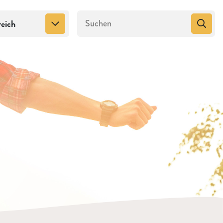
reich