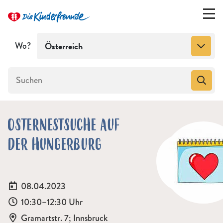
Wo?
Österreich
OSTERNESTSUCHE AUF
DER HUNGERBURG
Bericht zur Veranstaltung
Datum:
08.04.2023
Uhrzeit:
10:30–12:30 Uhr
Ort:
Gramartstr. 7; Innsbruck