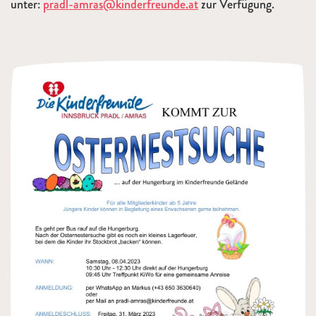
unter:
pradl-amras@kinderfreunde.at
zur Verfügung.