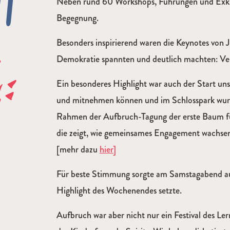
Neben rund 60 Workshops, Führungen und Exkurs
Begegnung.
Besonders inspirierend waren die Keynotes von 
Demokratie spannten und deutlich machten: Ver
Ein besonderes Highlight war auch der Start u
und mitnehmen können und im Schlosspark wurd
Rahmen der Aufbruch-Tagung der erste Baum für
die zeigt, wie gemeinsames Engagement wachse
[mehr dazu
hier]
Für beste Stimmung sorgte am Samstagabend au
Highlight des Wochenendes setzte.
Aufbruch war aber nicht nur ein Festival des Le