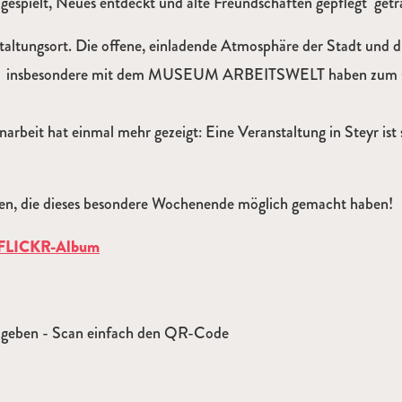
, gespielt, Neues entdeckt und alte Freundschaften gepflegt getr
altungsort. Die offene, einladende Atmosphäre der Stadt und d
Ort, insbesondere mit dem MUSEUM ARBEITSWELT haben zum G
rbeit hat einmal mehr gezeigt: Eine Veranstaltung in Steyr ist 
den, die dieses besondere Wochenende möglich gemacht haben!
 FLICKR-Album
g geben - Scan einfach den QR-Code