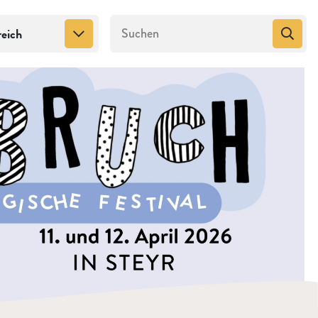
reich