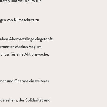
itäten und viel Raum für
ogen von Klimaschutz zu
aben Ahornsetzlinge eingetopft
rmeister Markus Vogl im
chuss für eine Aktionswoche,
mor und Charme ein weiteres
dersehens, der Solidarität und