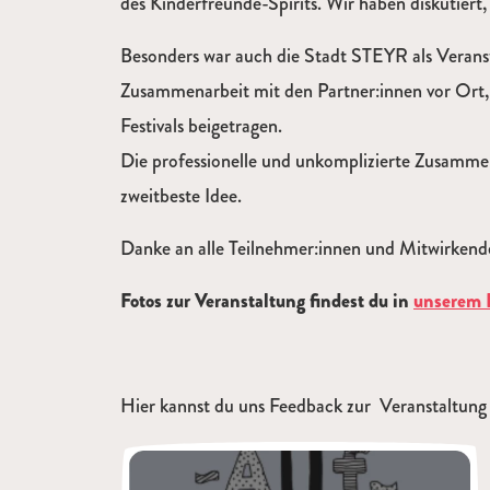
des Kinderfreunde-Spirits. Wir haben diskutiert
Besonders war auch die Stadt STEYR als Veranst
Zusammenarbeit mit den Partner:innen vor 
Festivals beigetragen.
Die professionelle und unkomplizierte Zusammena
zweitbeste Idee.
Danke an alle Teilnehmer:innen und Mitwirken
Fotos zur Veranstaltung findest du in
unserem
Hier kannst du uns Feedback zur Veranstaltun