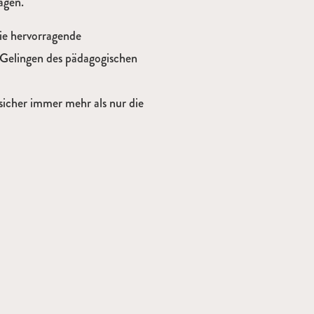
agen.
ie hervorragende
elingen des pädagogischen
sicher immer mehr als nur die