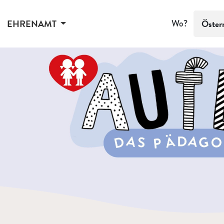
EHRENAMT
Wo?
Öster