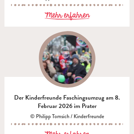
zu Familienpar
Mehr erfahren
Der Kinderfreunde Faschingsumzug am 8.
Februar 2026 im Prater
© Philipp Tomsich / Kinderfreunde
zu Der Kinderf