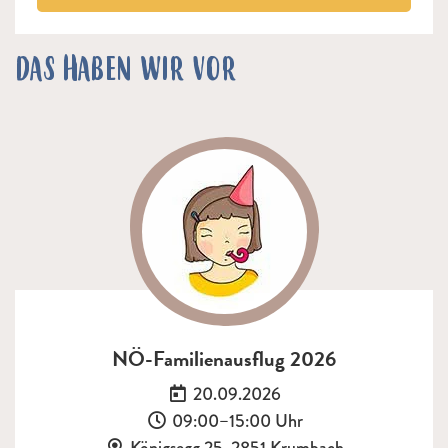
DAS HABEN WIR VOR
NÖ-Familienausflug 2026
Datum:
20.09.2026
Uhrzeit:
09:00–15:00 Uhr
Ort:
Königsegg 25, 2851 Krumbach