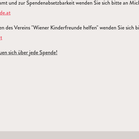
amt und zur Spendenabsetzbarkeit wenden Sie sich bitte an Micha
de.at
en des Vereins "Wiener Kinderfreunde helfen" wenden Sie sich bi
t
uen sich über jede Spende!