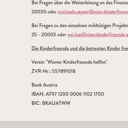
Bei Fragen über die Weiterleitung an das Finanz
20030 oder
michaela.seyser@wien.kinderfreun
Bei Fragen zu den einzelnen mildtätigen Projekt
25 - 20003 oder
wei.lue@wien.kinderfreunde.a
Die Kinderfreunde und die betreuten Kinder fre
Verein "Wiener Kinderfreunde helfen"
ZVR-Nr.: 557891018
Bank Austria
IBAN: AT97 1200 0006 1102 1700
BIC: BKAUATWW