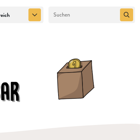
reich