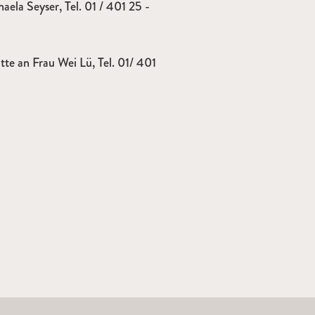
ela Seyser, Tel. 01 / 401 25 -
tte an Frau Wei Lü, Tel. 01/ 401