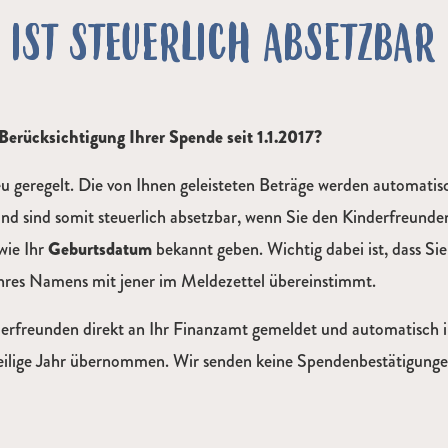
 IST STEUERLICH ABSETZBAR
Berücksichtigung Ihrer Spende seit 1.1.2017?
 geregelt. Die von Ihnen geleisteten Beträge werden automatisc
d sind somit steuerlich absetzbar, wenn Sie den Kinderfreunde
wie Ihr
Geburtsdatum
bekannt geben. Wichtig dabei ist, dass Si
Ihres Namens mit jener im Meldezettel übereinstimmt.
rfreunden direkt an Ihr Finanzamt gemeldet und automatisch 
eilige Jahr übernommen. Wir senden keine Spendenbestätigunge