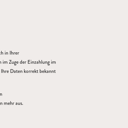
h in Ihrer
n im Zuge der Einzahlung im
e Ihre Daten korrekt bekannt
in
n mehr aus.