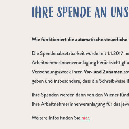
IHRE SPENDE AN UNS
Wie funktioniert die automatische steuerliche 
Die Spendenabsetzbarkeit wurde mit 1.1.2017 neu
ArbeitnehmerInnenveranlagung berücksichtigt un
Verwendungszweck Ihren
Vor- und Zunamen
so
geben und insbesondere, dass die Schreibweise 
Ihre Spenden werden dann von den Wiener Kinde
Ihre ArbeitnehmerInnenveranlagung für das jew
Weitere Infos finden Sie
hier
.