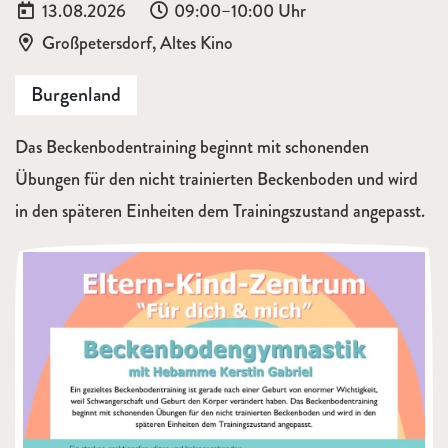
Datum:
Uhrzeit:
13.08.2026
09:00–10:00 Uhr
Ort:
Großpetersdorf, Altes Kino
Burgenland
Das Beckenbodentraining beginnt mit schonenden
Übungen für den nicht trainierten Beckenboden und wird
in den späteren Einheiten dem Trainingszustand angepasst.