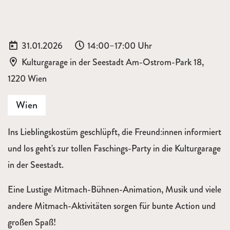
Datum:
Uhrzeit:
31.01.2026
14:00–17:00 Uhr
Ort:
Kulturgarage in der Seestadt Am-Ostrom-Park 18,
1220 Wien
Wien
Ins Lieblingskostüm geschlüpft, die Freund:innen informiert
und los geht's zur tollen Faschings-Party in die Kulturgarage
in der Seestadt.
Eine Lustige Mitmach-Bühnen-Animation, Musik und viele
andere Mitmach-Aktivitäten sorgen für bunte Action und
großen Spaß!