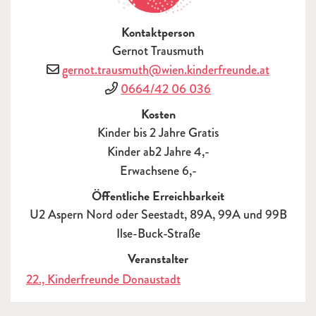
Kontaktperson
Gernot Trausmuth
E-Mail
gernot.trausmuth@wien.kinderfreunde.at
Telefon
0664/42 06 036
Kosten
Kinder bis 2 Jahre Gratis
Kinder ab2 Jahre 4,-
Erwachsene 6,-
Öffentliche Erreichbarkeit
U2 Aspern Nord oder Seestadt, 89A, 99A und 99B
Ilse-Buck-Straße
Veranstalter
22., Kinderfreunde Donaustadt