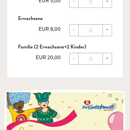
EUR
5,00
-
+
Erwachsene
EUR
8,00
-
+
Familie (2 Erwachsene+2 Kinder)
EUR
20,00
-
+