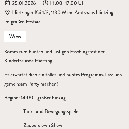
Datum:
Uhrzeit:
25.01.2026
14:00–17:00 Uhr
Ort:
Hietzinger Kai 1/3, 1130 Wien, Amtshaus Hietzing
im großen Festsaal
Wien
Komm zum bunten und lustigen Faschingsfest der
Kinderfreunde Hietzing.
Es erwartet dich ein tolles und buntes Programm. Lass uns
gemeinsam Party machen!
Beginn: 14:00 - großer Einzug
Tanz- und Bewegungsspiele
Zauberclown Show