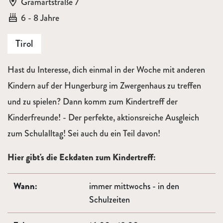
Ort:
Gramartstraße 7
Alter:
6 - 8 Jahre
Tirol
Hast du Interesse, dich einmal in der Woche mit anderen
Kindern auf der Hungerburg im Zwergenhaus zu treffen
und zu spielen? Dann komm zum Kindertreff der
Kinderfreunde! - Der perfekte, aktionsreiche Ausgleich
zum Schulalltag! Sei auch du ein Teil davon!
Hier gibt's die Eckdaten zum Kindertreff:
Wann:
immer mittwochs - in den
Schulzeiten