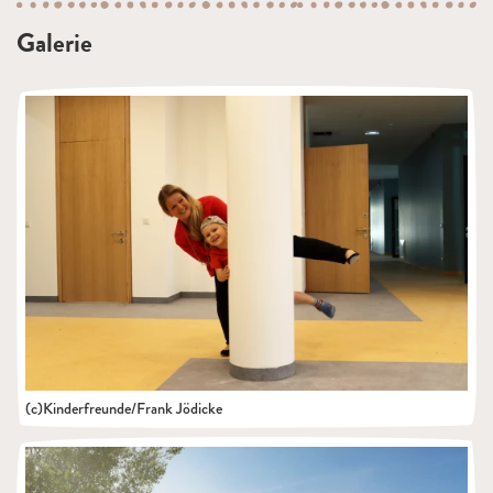
Galerie
(c)Kinderfreunde/Frank Jödicke