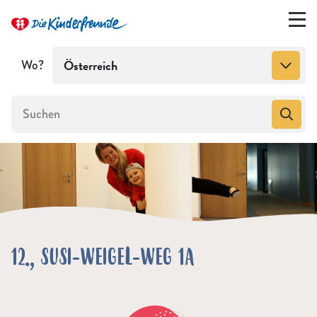
Wo?
Österreich
12., SUSI-WEIGEL-WEG 1A