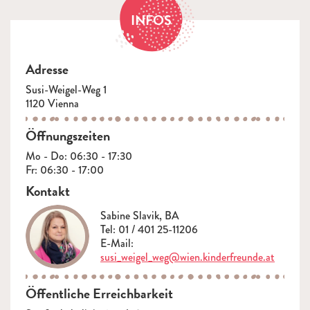
INFOS
Adresse
Susi-Weigel-Weg 1
1120 Vienna
Öffnungszeiten
Mo - Do: 06:30 - 17:30
Fr: 06:30 - 17:00
Kontakt
Sabine Slavik, BA
Tel: 01 / 401 25-11206
E-Mail:
susi_weigel_weg@wien.kinderfreunde.at
Öffentliche Erreichbarkeit