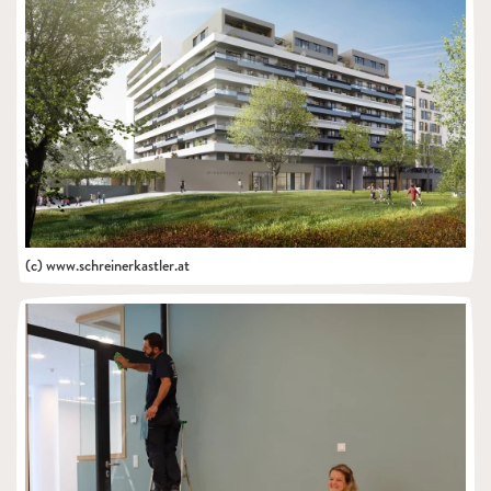
(c) www.schreinerkastler.at