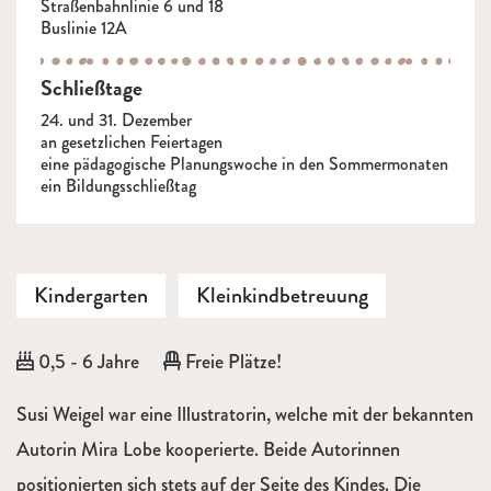
Straßenbahnlinie 6 und 18
Buslinie 12A
Schließtage
24. und 31. Dezember
an gesetzlichen Feiertagen
eine pädagogische Planungswoche in den Sommermonaten
ein Bildungsschließtag
Kindergarten
Kleinkindbetreuung
Alter:
0,5 - 6 Jahre
Freie Plätze!
Beschreibung
Susi Weigel war eine Illustratorin, welche mit der bekannten
Autorin Mira Lobe kooperierte. Beide Autorinnen
positionierten sich stets auf der Seite des Kindes. Die