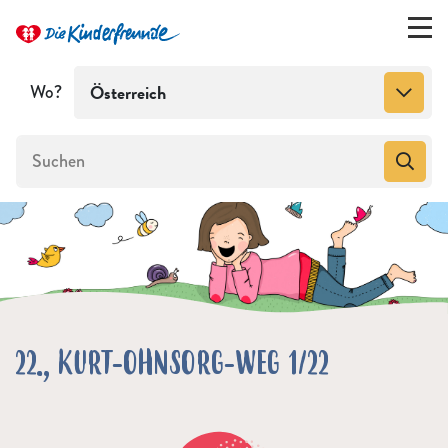
Wo?
Österreich
22., KURT-OHNSORG-WEG 1/22