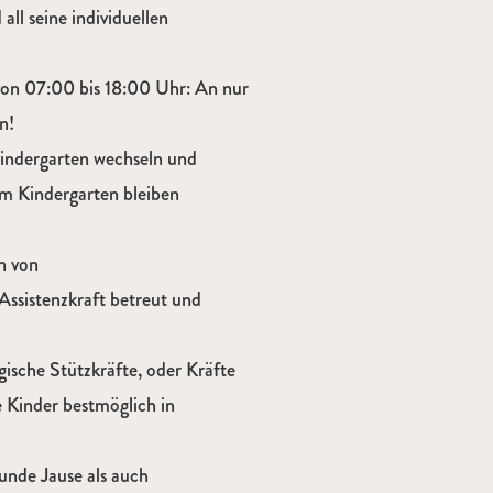
ll seine individuellen
von 07:00 bis 18:00 Uhr: An nur
n!
Kindergarten wechseln und
em Kindergarten bleiben
n von
Assistenzkraft betreut und
gische Stützkräfte, oder Kräfte
e Kinder bestmöglich in
nde Jause als auch