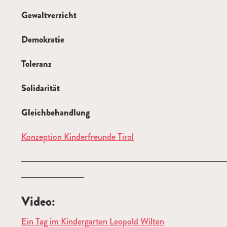
Gewaltverzicht
Demokratie
Toleranz
Solidarität
Gleichbehandlung
Konzeption Kinderfreunde Tirol
Video:
Ein Tag im Kindergarten Leopold Wilten