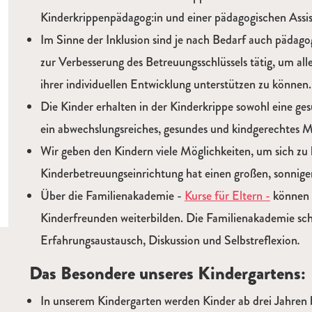
Kinderkrippenpädagog:in und einer pädagogischen Assis
Im Sinne der Inklusion sind je nach Bedarf auch pädago
zur Verbesserung des Betreuungsschlüssels tätig, um all
ihrer individuellen Entwicklung unterstützen zu können.
Die Kinder erhalten in der Kinderkrippe sowohl eine ge
ein abwechslungsreiches, gesundes und kindgerechtes Mi
Wir geben den Kindern viele Möglichkeiten, um sich zu
Kinderbetreuungseinrichtung hat einen großen, sonnig
Über die Familienakademie -
Kurse für Eltern -
können s
Kinderfreunden weiterbilden. Die Familienakademie sc
Erfahrungsaustausch, Diskussion und Selbstreflexion
.
Das Besondere unseres Kindergartens:
In unserem Kindergarten werden Kinder ab drei Jahren 