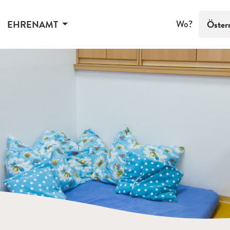
EHRENAMT
Wo?
Öster