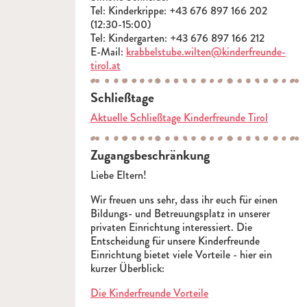
Tel: Kinderkrippe: +43 676 897 166 202
(12:30-15:00)
Tel: Kindergarten: +43 676 897 166 212
E-Mail:
krabbelstube.wilten@kinderfreunde-
tirol.at
Schließtage
Aktuelle Schließtage Kinderfreunde Tirol
Zugangsbeschränkung
Liebe Eltern!
Wir freuen uns sehr, dass ihr euch für einen
Bildungs- und Betreuungsplatz in unserer
privaten Einrichtung interessiert. Die
Entscheidung für unsere Kinderfreunde
Einrichtung bietet viele Vorteile - hier ein
kurzer Überblick:
Die Kinderfreunde Vorteile