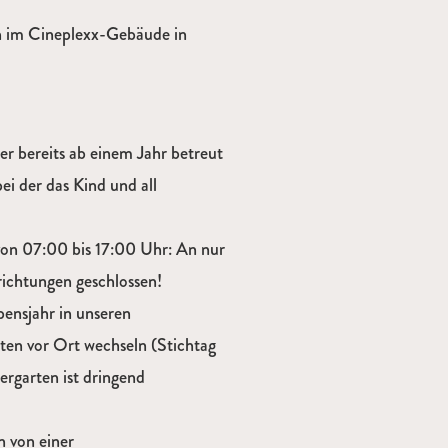
ch im Cineplexx-Gebäude in
r bereits ab einem Jahr betreut
i der das Kind und all
von 07:00 bis 17:00 Uhr: An nur
richtungen geschlossen!
bensjahr in unseren
ten vor Ort wechseln (Stichtag
ergarten ist dringend
n von einer