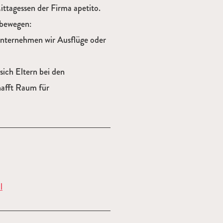
ttagessen der Firma apetito.
 bewegen:
nternehmen wir Ausflüge oder
ich Eltern bei den
hafft Raum für
l