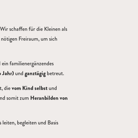
 Wir schaffen für die Kleinen als
 nötigen Freiraum, um sich
 ein familienergänzendes
o Jahr)
und
ganztägig
betreut.
t, die
vom Kind selbst
und
und somit zum
Heranbilden von
 leiten, begleiten und Basis