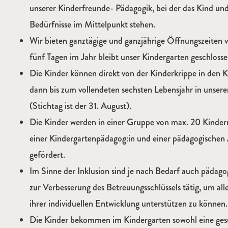
unserer Kinderfreunde- Pädagogik, bei der das Kind und a
Bedürfnisse im Mittelpunkt stehen.
Wir bieten ganztägige und ganzjährige Öffnungszeiten 
fünf Tagen im Jahr bleibt unser Kindergarten geschlosse
Die Kinder können direkt von der Kinderkrippe in den 
dann bis zum vollendeten sechsten Lebensjahr in unser
(Stichtag ist der 31. August).
Die Kinder werden in einer Gruppe von max. 20 Kinder
einer Kindergartenpädagog:in und einer pädagogischen 
gefördert.
Im Sinne der Inklusion sind je nach Bedarf auch pädago
zur Verbesserung des Betreuungsschlüssels tätig, um all
ihrer individuellen Entwicklung unterstützen zu können.
Die Kinder bekommen im Kindergarten sowohl eine gesu