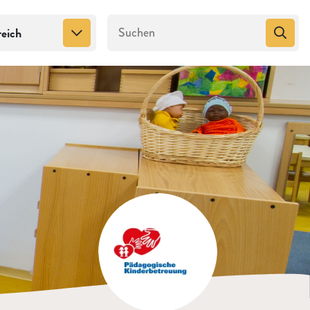
reich