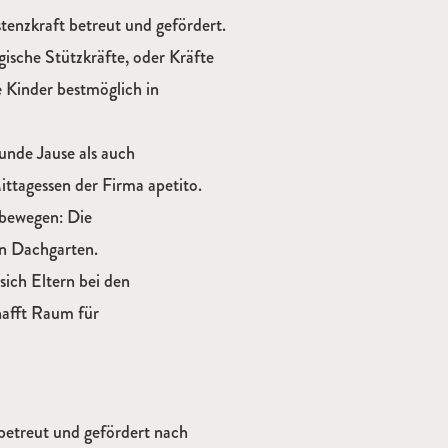
tenzkraft betreut und gefördert.
gische Stützkräfte, oder Kräfte
e Kinder bestmöglich in
sunde Jause als auch
ttagessen der Firma apetito.
 bewegen: Die
en Dachgarten.
ich Eltern bei den
hafft Raum für
betreut und gefördert nach