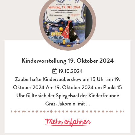
Kindervorstellung 19. Oktober 2024
Veröffentlicht am:
19.10.2024
Zauberhafte Kinderzaubershow um 15 Uhr am 19.
Oktober 2024 Am 19. Oktober 2024 um Punkt 15
Uhr füllte sich der Spiegelsaal der Kinderfreunde
Graz-Jakomini mit ...
zu Kindervorste
Mehr erfahren