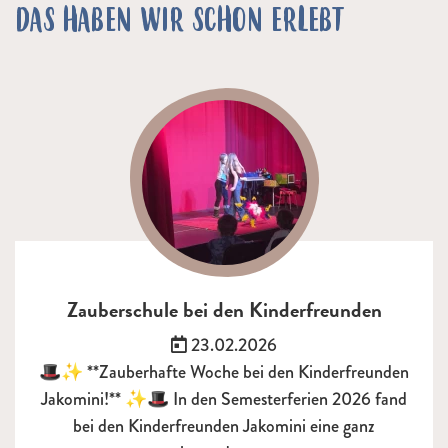
DAS HABEN WIR SCHON ERLEBT
Zauberschule bei den Kinderfreunden
Veröffentlicht am:
23.02.2026
🎩✨ **Zauberhafte Woche bei den Kinderfreunden
Jakomini!** ✨🎩 In den Semesterferien 2026 fand
bei den Kinderfreunden Jakomini eine ganz