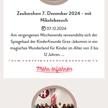
Zaubershow 7. Dezember 2024 - mit
Nikolobesuch
Veröffentlicht am:
07.12.2024
Am vergangenen Wochenende verwandelte sich der
Spiegelsaal der Kinderfreunde Graz-Jakomini in ein
magisches Wunderland für Kinder im Alter von 3 bis
12 Jahren. ...
zu Zaubershow
Mehr erfahren