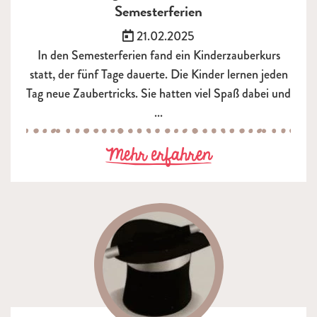
Semesterferien
Veröffentlicht am:
21.02.2025
In den Semesterferien fand ein Kinderzauberkurs
statt, der fünf Tage dauerte. Die Kinder lernen jeden
Tag neue Zaubertricks. Sie hatten viel Spaß dabei und
...
zu vom Lehrli
Mehr erfahren