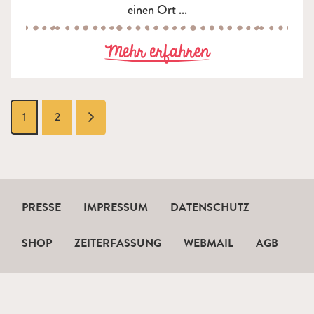
einen Ort ...
zu Zaubershow 
Mehr erfahren
vorwärts
1
2
PRESSE
IMPRESSUM
DATENSCHUTZ
SHOP
ZEITERFASSUNG
WEBMAIL
AGB