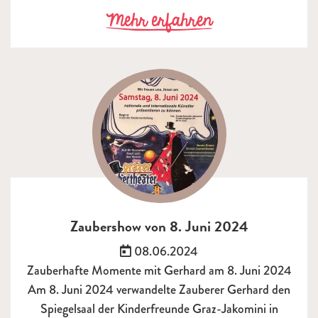
zu Landeskonf
Mehr erfahren
Zaubershow von 8. Juni 2024
Veröffentlicht am:
08.06.2024
Zauberhafte Momente mit Gerhard am 8. Juni 2024
Am 8. Juni 2024 verwandelte Zauberer Gerhard den
Spiegelsaal der Kinderfreunde Graz-Jakomini in