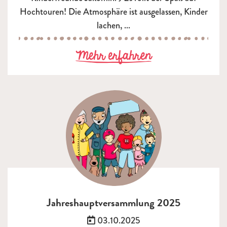
Hochtouren! Die Atmosphäre ist ausgelassen, Kinder
lachen, ...
zu Zauberfasch
Mehr erfahren
Jahreshauptversammlung 2025
Veröffentlicht am:
03.10.2025