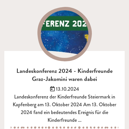
Landeskonferenz 2024 - Kinderfreunde
Graz-Jakomini waren dabei
Veröffentlicht am:
13.10.2024
Landeskonferenz der Kinderfreunde Steiermark in
Kapfenberg am 13. Oktober 2024 Am 13. Oktober
2024 fand ein bedeutendes Ereignis für die
Kinderfreunde ...