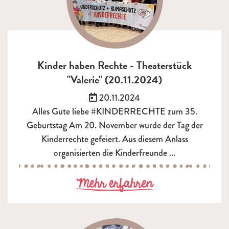
Kinder haben Rechte - Theaterstück
"Valerie" (20.11.2024)
Veröffentlicht am:
20.11.2024
Alles Gute liebe #KINDERRECHTE zum 35.
Geburtstag Am 20. November wurde der Tag der
Kinderrechte gefeiert. Aus diesem Anlass
organisierten die Kinderfreunde ...
zu Kinder haben
Mehr erfahren