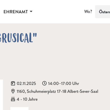
EHRENAMT
Wo?
Öster
GRUSICAL"
Datum:
Uhrzeit:
02.11.2025
14:00–17:00 Uhr
Ort:
1160, Schuhmeierplatz 17-18 Albert-Sever-Saal
Alter:
4 - 10 Jahre