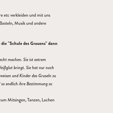
e etc verkleiden und mit uns
, Basteln, Musik und andere
 die "Schule des Grauens" dann
echt machen. Sie ist extrem
eißglut bringt. Sie hat nur noch
rweisen und Kinder das Gruseln zu
nd so endlich ihre Bestimmung zu
 zum Mitsingen, Tanzen, Lachen