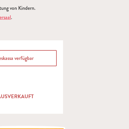
itung von Kindern.
ersaal
.
eskassa verfügbar
AUSVERKAUFT