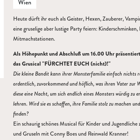
Wien
Heute dürft ihr euch als Geister, Hexen, Zauberer, Vampir
eine gruselige aber lustige Party feiern: Kinderschminken
Mitmachstationen.
Als Höhepunkt und Abschluß um 16.00 Uhr präsentiert
das Grusical "FÜRCHTET EUCH (nicht)!"
Die kleine Bandit kann ihrer Monsterfamilie einfach nichts r
ordentlich, zuvorkommend und höflich, was ihren Vater zur W
diese eine Nacht, um sich endlich eines Monsters würdig zu e
lehren. Wird sie es schaffen, ihre Familie stolz zu machen u
finden?
Ein schaurig schönes Musical für Kinder und Jugendliche
und Gruseln mit Conny Boes und Reinwald Kranner!