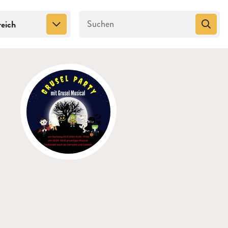
reich