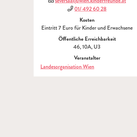
E-Mail
seversaal@wien.kinderfreunde.at
Telefon
01/ 492 60 28
Kosten
Eintritt 7 Euro für Kinder und Erwachsene
Öffentliche Erreichbarkeit
46, 10A, U3
Veranstalter
Landesorganisation Wien