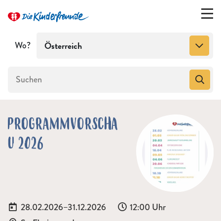
Wo?
Österreich
PROGRAMMVORSCHA
U 2026
Datum:
Uhrzeit:
28.02.2026–31.12.2026
12:00 Uhr