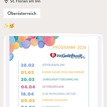
Ort:
St. Florian am Inn
Oberösterreich
✨🥳