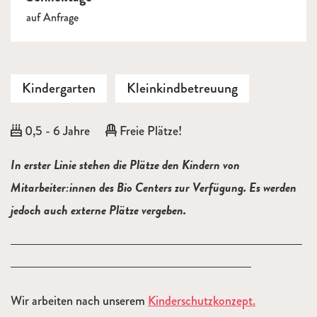
auf Anfrage
Kindergarten
Kleinkindbetreuung
Alter:
0,5 - 6 Jahre
Freie Plätze!
Beschreibung
In erster Linie stehen die Plätze den Kindern von
Mitarbeiter:innen des Bio Centers zur Verfügung. Es werden
jedoch auch externe Plätze vergeben.
Wir arbeiten nach unserem
Kinderschutzkonzept.