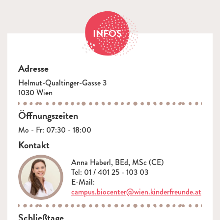
INFOS
Adresse
Helmut-Qualtinger-Gasse 3
1030 Wien
Öffnungszeiten
Mo - Fr: 07:30 - 18:00
Kontakt
Anna Haberl, BEd, MSc (CE)
Tel: 01 / 401 25 - 103 03
E-Mail:
campus.biocenter@wien.kinderfreunde.at
Schließtage