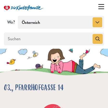
Wo?
Österreich
03., PFARRHOFGASSE 14