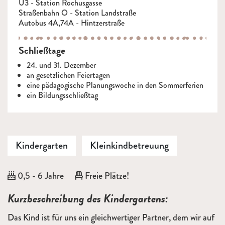
U3 - Station Rochusgasse
Straßenbahn O - Station Landstraße
Autobus 4A,74A - Hintzerstraße
Schließtage
24. und 31. Dezember
an gesetzlichen Feiertagen
eine pädagogische Planungswoche in den Sommerferien
ein Bildungsschließtag
Kindergarten
Kleinkindbetreuung
Alter:
0,5 - 6 Jahre
Freie Plätze!
Beschreibung
Kurzbeschreibung des Kindergartens:
Das Kind ist für uns ein gleichwertiger Partner, dem wir auf